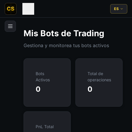
CS
ES
Mis Bots de Trading
Gestiona y monitorea tus bots activos
Bots
Total de
Activos
operaciones
0
0
PnL Total